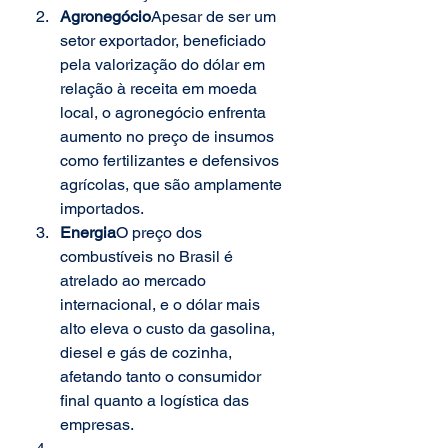
Agronegócio
Apesar de ser um 
setor exportador, beneficiado 
pela valorização do dólar em 
relação à receita em moeda 
local, o agronegócio enfrenta 
aumento no preço de insumos 
como fertilizantes e defensivos 
agrícolas, que são amplamente 
importados.
Energia
O preço dos 
combustíveis no Brasil é 
atrelado ao mercado 
internacional, e o dólar mais 
alto eleva o custo da gasolina, 
diesel e gás de cozinha, 
afetando tanto o consumidor 
final quanto a logística das 
empresas.