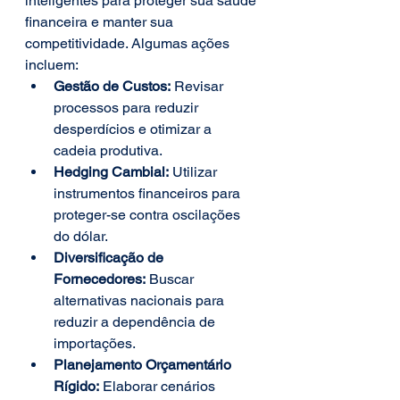
inteligentes para proteger sua saúde 
financeira e manter sua 
competitividade. Algumas ações 
incluem:
Gestão de Custos:
 Revisar 
processos para reduzir 
desperdícios e otimizar a 
cadeia produtiva.
Hedging Cambial:
 Utilizar 
instrumentos financeiros para 
proteger-se contra oscilações 
do dólar.
Diversificação de 
Fornecedores:
 Buscar 
alternativas nacionais para 
reduzir a dependência de 
importações.
Planejamento Orçamentário 
Rígido:
 Elaborar cenários 